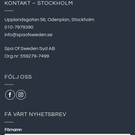
KONTAKT – STOCKHOLM
Upplandsgatan 56, Odenplan, Stockholm
010-7979390
info@spaofsweden.se
Spa Of Sweden Syd AB
Org.nr: 559279-7499
FÖLJ OSS
FÅ VÅRT NYHETSBREV
Förnamn