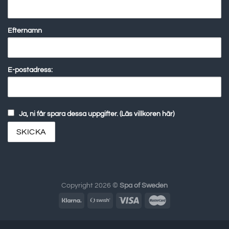
Efternamn
E-postadress:
Ja, ni får spara dessa uppgifter. (Läs villkoren här)
Copyright 2026 ©
Spa of Sweden