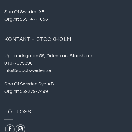
Spa Of Sweden AB
Org.nr: 559147-1056
KONTAKT – STOCKHOLM
Upplandsgatan 56, Odenplan, Stockholm
010-7979390
info@spaofsweden.se
Spa Of Sweden Syd AB
Org.nr: 559279-7499
FÖLJ OSS