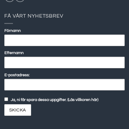
FÅ VÅRT NYHETSBREV
Förnamn
Efternamn
E-postadress:
Ja, ni får spara dessa uppgifter. (Läs villkoren här)