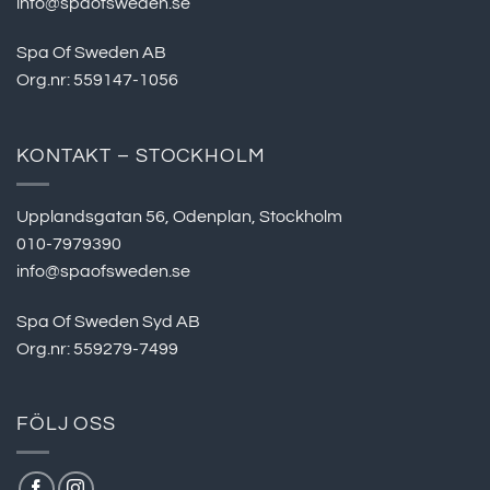
info@spaofsweden.se
Spa Of Sweden AB
Org.nr: 559147-1056
KONTAKT – STOCKHOLM
Upplandsgatan 56, Odenplan, Stockholm
010-7979390
info@spaofsweden.se
Spa Of Sweden Syd AB
Org.nr: 559279-7499
FÖLJ OSS