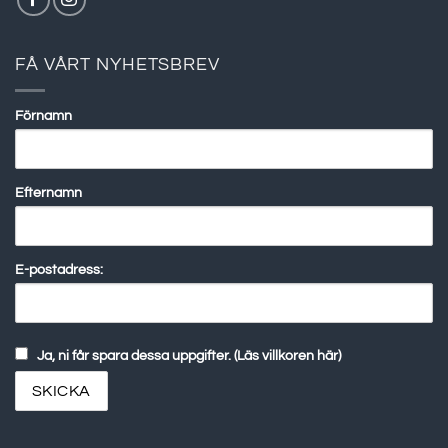
FÅ VÅRT NYHETSBREV
Förnamn
Efternamn
E-postadress:
Ja, ni får spara dessa uppgifter. (Läs villkoren här)