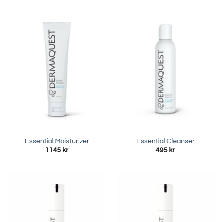
Essential Moisturizer
Essential Cleanser
1145
kr
495
kr