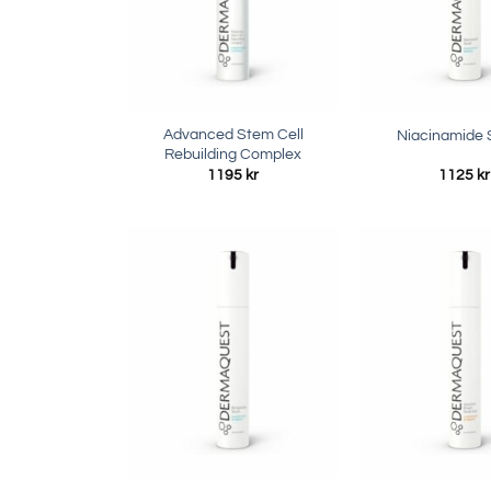
Advanced Stem Cell
Niacinamide
Rebuilding Complex
1195
kr
1125
kr